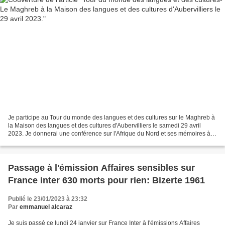
Je participe au Tour du monde des langues et des cultures sur le Maghreb à
la Maison des langues et des cultures d'Aubervilliers le samedi 29 avril
2023. Je donnerai une conférence sur l'Afrique du Nord et ses mémoires à
14 heure 15. L'adresse est Laboratoires...
Passage à l'émission Affaires sensibles sur
France inter 630 morts pour rien: Bizerte 1961
Publié le 23/01/2023 à 23:32
Par
emmanuel alcaraz
Je suis passé ce lundi 24 janvier sur France Inter à l'émissions Affaires