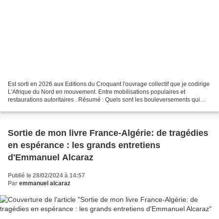
Est sorti en 2026 aux Editions du Croquant l'ouvrage collectif que je codirige
L'Afrique du Nord en mouvement. Entre mobilisations populaires et
restaurations autoritaires . Résumé : Quels sont les bouleversements qui
traversent aujourd’hui l’Afrique...
Sortie de mon livre France-Algérie: de tragédies
en espérance : les grands entretiens
d'Emmanuel Alcaraz
Publié le 28/02/2024 à 14:57
Par
emmanuel alcaraz