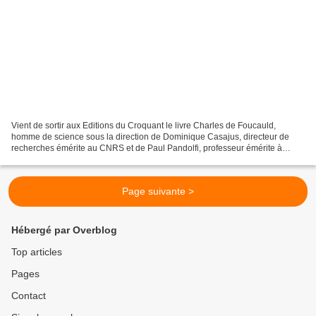
Vient de sortir aux Editions du Croquant le livre Charles de Foucauld,
homme de science sous la direction de Dominique Casajus, directeur de
recherches émérite au CNRS et de Paul Pandolfi, professeur émérite à
l'université de Montpellier. J'ai contribué...
Page suivante >
Hébergé par Overblog
Top articles
Pages
Contact