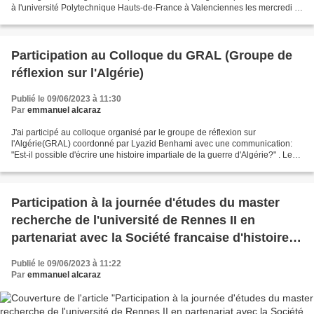
à l'université Polytechnique Hauts-de-France à Valenciennes les mercredi 6
et jeudi 7 décembre 2023. Le titre de...
Participation au Colloque du GRAL (Groupe de
réflexion sur l'Algérie)
Publié le 09/06/2023 à 11:30
Par
emmanuel alcaraz
J'ai participé au colloque organisé par le groupe de réflexion sur
l'Algérie(GRAL) coordonné par Lyazid Benhami avec une communication:
"Est-il possible d'écrire une histoire impartiale de la guerre d'Algérie?" . Les
intervenants à ce colloque étaient...
Participation à la journée d'études du master
recherche de l'université de Rennes II en
partenariat avec la Société francaise d'histoire
politique
Publié le 09/06/2023 à 11:22
Par
emmanuel alcaraz