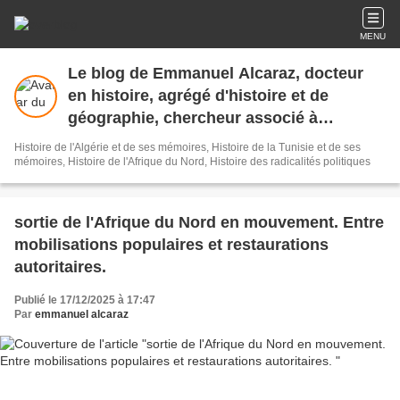
MENU
Le blog de Emmanuel Alcaraz, docteur
en histoire, agrégé d'histoire et de
géographie, chercheur associé à
Mesopolhis(UMR7064, Sciences Po Aix)
Histoire de l'Algérie et de ses mémoires, Histoire de la Tunisie et de ses
et à l'IRMC-Tunis
mémoires, Histoire de l'Afrique du Nord, Histoire des radicalités politiques
sortie de l'Afrique du Nord en mouvement. Entre
mobilisations populaires et restaurations
autoritaires.
Publié le 17/12/2025 à 17:47
Par
emmanuel alcaraz